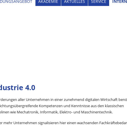
LDUNGSANGEBOT
AKADEMIE
AKTUELLES
SERVICE
INTERN
dustrie 4.0
rderungen aller Unternehmen in einer zunehmend digitalen Wirtschaft benö
richtungsübergreifende Kompetenzen und Kenntnisse aus den klassischen
plinen wie Mechatronik, Informatik, Elektro- und Maschinentechnik.
r mehr Unternehmen signalisieren hier einen wachsenden Fachkräftebedar