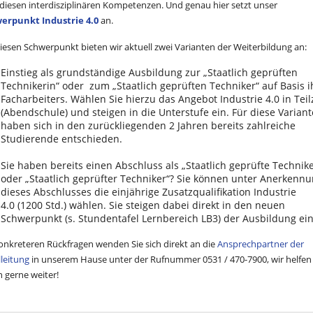
diesen interdisziplinären Kompetenzen. Und genau hier setzt unser
erpunkt Industrie 4.0
an.
iesen Schwerpunkt bieten wir aktuell zwei Varianten der Weiterbildung an:
Einstieg als grundständige Ausbildung zur „Staatlich geprüften
Technikerin“ oder zum „Staatlich geprüften Techniker“ auf Basis i
Facharbeiters. Wählen Sie hierzu das Angebot Industrie 4.0 in Teil
(Abendschule) und steigen in die Unterstufe ein. Für diese Variant
haben sich in den zurückliegenden 2 Jahren bereits zahlreiche
Studierende entschieden.
Sie haben bereits einen Abschluss als „Staatlich geprüfte Technike
oder „Staatlich geprüfter Techniker“? Sie können unter Anerkenn
dieses Abschlusses die einjährige Zusatzqualifikation Industrie
4.0 (1200 Std.) wählen. Sie steigen dabei direkt in den neuen
Schwerpunkt (s. Stundentafel Lernbereich LB3) der Ausbildung ein
onkreteren Rückfragen wenden Sie sich direkt an die
Ansprechpartner der
leitung
in unserem Hause unter der Rufnummer 0531 / 470-7900, wir helfen
 gerne weiter!