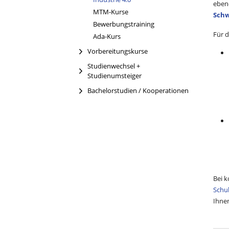
eben
MTM-Kurse
Schw
Bewerbungstraining
Für d
Ada-Kurs
Vorbereitungskurse
Studienwechsel +
Studienumsteiger
Bachelorstudien / Kooperationen
Bei k
Schul
Ihnen