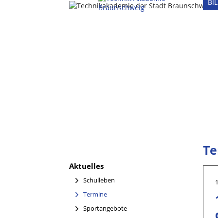
BI
Te
Aktuelles
Schulleben
(current)
Termine
Sportangebote