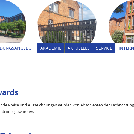
LDUNGSANGEBOT
AKADEMIE
AKTUELLES
SERVICE
INTERN
ards
ende Preise und Auszeichnungen wurden von Absolventen der Fachrichtung
atronik gewonnen.