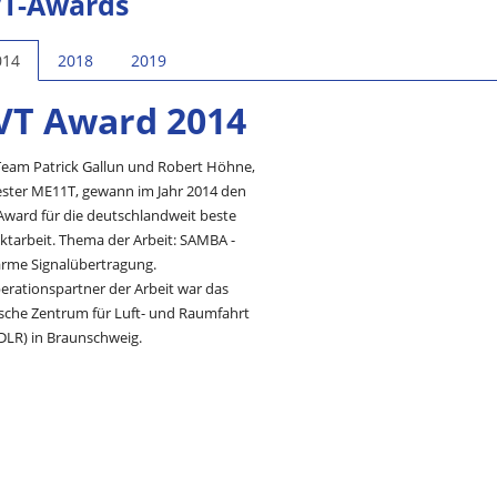
T-Awards
014
2018
2019
VT Award 2014
Team Patrick Gallun und Robert Höhne,
ster ME11T, gewann im Jahr 2014 den
Award für die deutschlandweit beste
ktarbeit. Thema der Arbeit: SAMBA -
arme Signalübertragung.
erationspartner der Arbeit war das
sche Zentrum für Luft- und Raumfahrt
(DLR) in Braunschweig.