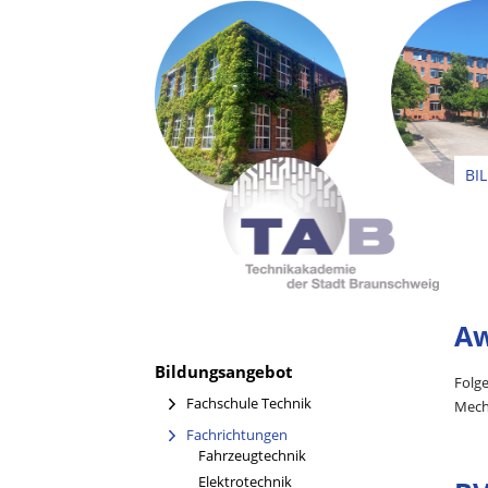
BI
Aw
Bildungsangebot
Folg
Fachschule Technik
Mech
Fachrichtungen
Fahrzeugtechnik
Elektrotechnik