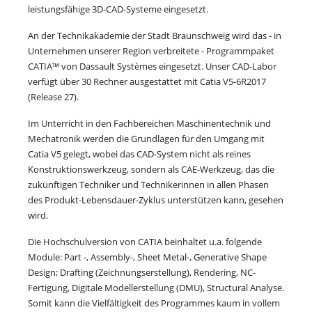
leistungsfähige 3D-CAD-Systeme eingesetzt.
An der Technikakademie der Stadt Braunschweig wird das - in
Unternehmen unserer Region verbreitete - Programmpaket
CATIA™ von Dassault Systèmes eingesetzt. Unser CAD-Labor
verfügt über 30 Rechner ausgestattet mit Catia V5-6R2017
(Release 27).
Im Unterricht in den Fachbereichen Maschinentechnik und
Mechatronik werden die Grundlagen für den Umgang mit
Catia V5 gelegt, wobei das CAD-System nicht als reines
Konstruktionswerkzeug, sondern als CAE-Werkzeug, das die
zukünftigen Techniker und Technikerinnen in allen Phasen
des Produkt-Lebensdauer-Zyklus unterstützen kann, gesehen
wird.
Die Hochschulversion von CATIA beinhaltet u.a. folgende
Module: Part -, Assembly-, Sheet Metal-, Generative Shape
Design; Drafting (Zeichnungserstellung), Rendering, NC-
Fertigung, Digitale Modellerstellung (DMU), Structural Analyse.
Somit kann die Vielfältigkeit des Programmes kaum in vollem