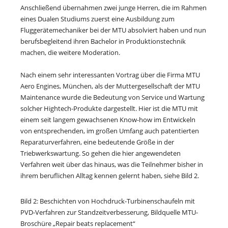
Anschließend übernahmen zwei junge Herren, die im Rahmen
eines Dualen Studiums zuerst eine Ausbildung zum
Fluggerätemechaniker bei der MTU absolviert haben und nun
berufsbegleitend ihren Bachelor in Produktionstechnik
machen, die weitere Moderation.
Nach einem sehr interessanten Vortrag über die Firma MTU
Aero Engines, München, als der Muttergesellschaft der MTU
Maintenance wurde die Bedeutung von Service und Wartung
solcher Hightech-Produkte dargestellt. Hier ist die MTU mit
einem seit langem gewachsenen Know-how im Entwickeln
von entsprechenden, im großen Umfang auch patentierten
Reparaturverfahren, eine bedeutende Größe in der
Triebwerkswartung. So gehen die hier angewendeten
Verfahren weit über das hinaus, was die Teilnehmer bisher in
ihrem beruflichen Alltag kennen gelernt haben, siehe Bild 2.
Bild 2: Beschichten von Hochdruck-Turbinenschaufeln mit
PVD-Verfahren zur Standzeitverbesserung, Bildquelle MTU-
Broschüre „Repair beats replacement“