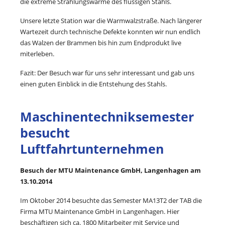
die extreme Strahlungswärme des flüssigen Stahls.
Unsere letzte Station war die Warmwalzstraße. Nach längerer
Wartezeit durch technische Defekte konnten wir nun endlich
das Walzen der Brammen bis hin zum Endprodukt live
miterleben.
Fazit: Der Besuch war für uns sehr interessant und gab uns
einen guten Einblick in die Entstehung des Stahls.
Maschinentechniksemester
besucht
Luftfahrtunternehmen
Besuch der MTU Maintenance GmbH, Langenhagen am
13.10.2014
Im Oktober 2014 besuchte das Semester MA13T2 der TAB die
Firma MTU Maintenance GmbH in Langenhagen. Hier
beschäftigen sich ca. 1800 Mitarbeiter mit Service und