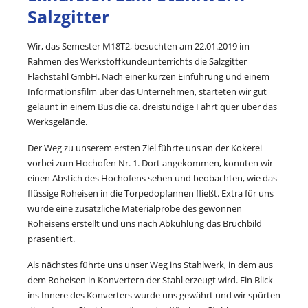
Salzgitter
Wir, das Semester M18T2, besuchten am 22.01.2019 im
Rahmen des Werkstoffkundeunterrichts die Salzgitter
Flachstahl GmbH. Nach einer kurzen Einführung und einem
Informationsfilm über das Unternehmen, starteten wir gut
gelaunt in einem Bus die ca. dreistündige Fahrt quer über das
Werksgelände.
Der Weg zu unserem ersten Ziel führte uns an der Kokerei
vorbei zum Hochofen Nr. 1. Dort angekommen, konnten wir
einen Abstich des Hochofens sehen und beobachten, wie das
flüssige Roheisen in die Torpedopfannen fließt. Extra für uns
wurde eine zusätzliche Materialprobe des gewonnen
Roheisens erstellt und uns nach Abkühlung das Bruchbild
präsentiert.
Als nächstes führte uns unser Weg ins Stahlwerk, in dem aus
dem Roheisen in Konvertern der Stahl erzeugt wird. Ein Blick
ins Innere des Konverters wurde uns gewährt und wir spürten