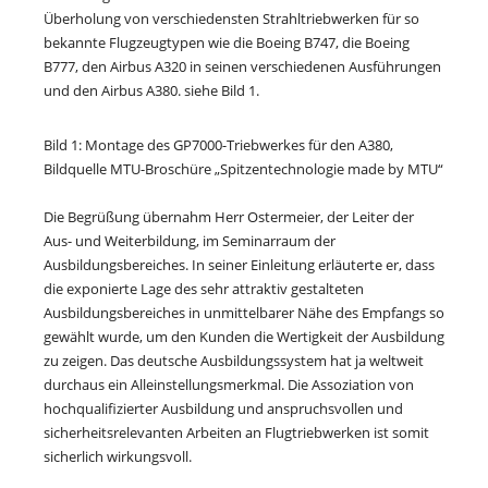
Überholung von verschiedensten Strahltriebwerken für so
bekannte Flugzeugtypen wie die Boeing B747, die Boeing
B777, den Airbus A320 in seinen verschiedenen Ausführungen
und den Airbus A380. siehe Bild 1.
Bild 1: Montage des GP7000-Triebwerkes für den A380,
Bildquelle MTU-Broschüre „Spitzentechnologie made by MTU“
Die Begrüßung übernahm Herr Ostermeier, der Leiter der
Aus- und Weiterbildung, im Seminarraum der
Ausbildungsbereiches. In seiner Einleitung erläuterte er, dass
die exponierte Lage des sehr attraktiv gestalteten
Ausbildungsbereiches in unmittelbarer Nähe des Empfangs so
gewählt wurde, um den Kunden die Wertigkeit der Ausbildung
zu zeigen. Das deutsche Ausbildungssystem hat ja weltweit
durchaus ein Alleinstellungsmerkmal. Die Assoziation von
hochqualifizierter Ausbildung und anspruchsvollen und
sicherheitsrelevanten Arbeiten an Flugtriebwerken ist somit
sicherlich wirkungsvoll.