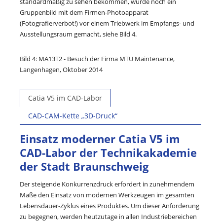
standardmäßig zu sehen bekommen, wurde noch ein
Gruppenbild mit dem Firmen-Photoapparat
(Fotografierverbot!) vor einem Triebwerk im Empfangs- und
Ausstellungsraum gemacht, siehe Bild 4.
Bild 4: MA13T2 - Besuch der Firma MTU Maintenance,
Langenhagen, Oktober 2014
Catia V5 im CAD-Labor
CAD-CAM-Kette „3D-Druck“
Einsatz moderner Catia V5 im
CAD-Labor der Technikakademie
der Stadt Braunschweig
Der steigende Konkurrenzdruck erfordert in zunehmendem
Maße den Einsatz von modernen Werkzeugen im gesamten
Lebensdauer-Zyklus eines Produktes. Um dieser Anforderung
zu begegnen, werden heutzutage in allen Industriebereichen