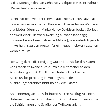
Bild 3: Montage des Fan-Gehäuses, Bildquelle MTU-Broschüre
„Repair beats replacement“
Beeindruckend war der Hinweis auf einem Arbeitsplatz-Plakat,
dass eines der montierten Bauteile mittlerweile den Wert von
drei Motorrädern der Marke Harley Davidson besitzt! So liegt
der Wert einer Triebwerkswartung aufwandsabhängig
übrigens bei weit mehr als einer Million $, was natürlich jeweils
im Verhältnis zu den Preisen für ein neues Triebwerk gesehen
werden muss!
Der Gang durch die Fertigung wurde intensiv für das Klären
von Fragen, teilweise auch durch die Mitarbeiter an den
Maschinen genutzt. So blieb am Ende bei der kurzen
Abschlussbesprechung im Vortragsraum des
Ausbildungsbereiches nicht mehr viel zu klären.
Als Erinnerung an den sehr interessanten Ausflug zu einem
Unternehmen mit Produkten und Produktionsprozessen, die
die Schülerinnen und Schüler der TAB sonst nicht