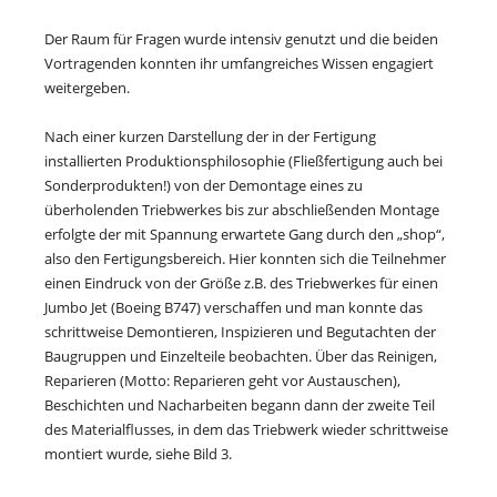
Der Raum für Fragen wurde intensiv genutzt und die beiden
Vortragenden konnten ihr umfangreiches Wissen engagiert
weitergeben.
Nach einer kurzen Darstellung der in der Fertigung
installierten Produktionsphilosophie (Fließfertigung auch bei
Sonderprodukten!) von der Demontage eines zu
überholenden Triebwerkes bis zur abschließenden Montage
erfolgte der mit Spannung erwartete Gang durch den „shop“,
also den Fertigungsbereich. Hier konnten sich die Teilnehmer
einen Eindruck von der Größe z.B. des Triebwerkes für einen
Jumbo Jet (Boeing B747) verschaffen und man konnte das
schrittweise Demontieren, Inspizieren und Begutachten der
Baugruppen und Einzelteile beobachten. Über das Reinigen,
Reparieren (Motto: Reparieren geht vor Austauschen),
Beschichten und Nacharbeiten begann dann der zweite Teil
des Materialflusses, in dem das Triebwerk wieder schrittweise
montiert wurde, siehe Bild 3.