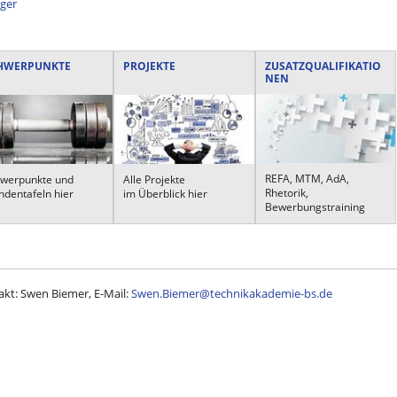
ger
HWERPUNKTE
PROJEKTE
ZUSATZQUALIFIKATIO
NEN
REFA, MTM, AdA,
werpunkte und
Alle Projekte
Rhetorik,
ndentafeln hier
im Überblick hier
Bewerbungstraining
kt: Swen Biemer, E-Mail:
Swen.Biemer@technikakademie-bs.de