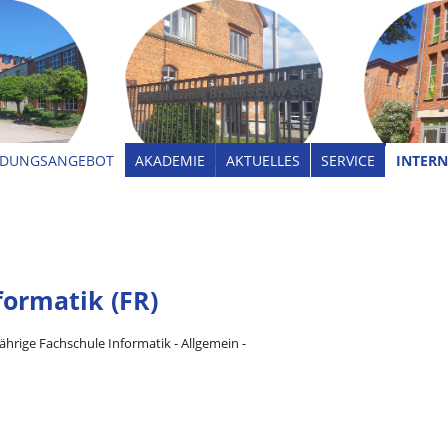
LDUNGSANGEBOT
AKADEMIE
AKTUELLES
SERVICE
INTERN
formatik (FR)
ährige Fachschule Informatik - Allgemein -