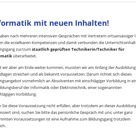
formatik mit neuen Inhalten!
aben nach mehreren intensiven Gesprächen mit Vertretern ortsansässiger I
en die erzielbaren Kompetenzen und damit verbunden die Unterrichtsinhalt
ungsgang zur/zum
staatlich geprüften Technikerin/Techniker für
rmatik
überarbeitet.
t wir aber am Ende weiter kommen, mussten wir am Anfang der Ausbildung
lagen streichen und als bekannt voraussetzen. Darum richtet sich dieses
ungsangebot vornehmlich an Absolventen mit einschlägiger Vorbildung in e
ldungsberuf der Informatik oder Elektrotechnik, einer sogenannten
hlägigen Vorbildung.
Sie diese Voraussetzung nicht erfüllen, aber trotzdem an dieser Ausbildun
essiert sind, suchen Sie bitte das persönliche Gespräch mit uns; unter ganz
immten Voraussetzungen ist eine Aufnahme zum Bildungsgang trotzdem
ich.