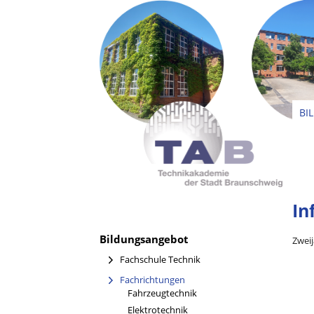
BI
In
Bildungsangebot
Zweij
Fachschule Technik
Fachrichtungen
Fahrzeugtechnik
Elektrotechnik