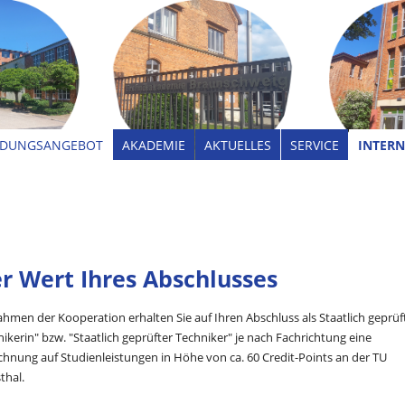
LDUNGSANGEBOT
AKADEMIE
AKTUELLES
SERVICE
INTERN
r Wert Ihres Abschlusses
hmen der Kooperation erhalten Sie auf Ihren Abschluss als Staatlich geprüf
ikerin" bzw. "Staatlich geprüfter Techniker" je nach Fachrichtung
eine
hnung auf Studienleistungen in Höhe von ca. 60 Credit-Points an der TU
thal.