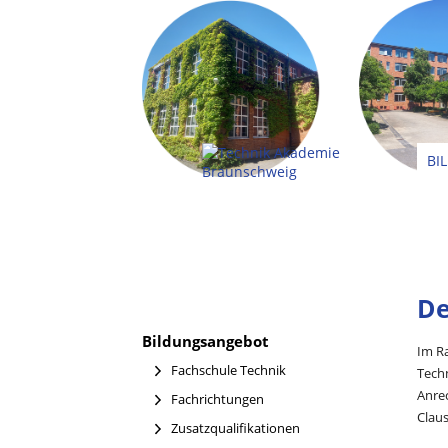
BI
De
Bildungsangebot
Im Ra
Fachschule Technik
Techn
Anrec
Fachrichtungen
Claus
Zusatzqualifikationen