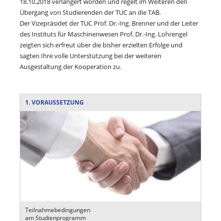
18.10.2018 verlängert worden und regelt im Weiteren den
Übergang von Studierenden der TUC an die TAB.
Der Vizepräsidet der TUC Prof. Dr.-Ing. Brenner und der Leiter
des Instituts für Maschinenwesen Prof. Dr.-Ing. Lohrengel
zeigten sich erfreut über die bisher erzielten Erfolge und
sagten Ihre volle Unterstützung bei der weiteren
Ausgestaltung der Kooperation zu.
1. VORAUSSETZUNG
Teilnahmebedingungen
am Studienprogramm